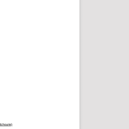
dchourie)