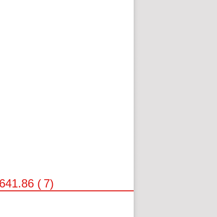
 641.86 (
7
)