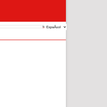
New search