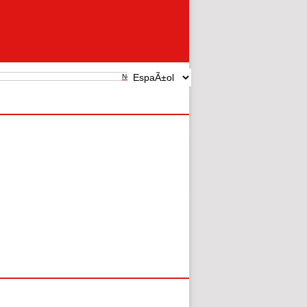
New search