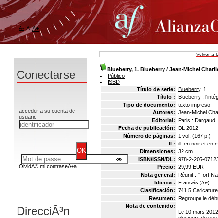
A-
A
A+
Volver a 
Blueberry, 1. Blueberry
/
Jean-Michel Charli
Conectarse
Público
ISBD
Título de serie:
Blueberry
, 1
Título :
Blueberry : l'inté
Tipo de documento:
texto impreso
acceder a su cuenta de
Autores:
Jean-Michel Char
usuario
Editorial:
Paris : Dargaud
Fecha de publicación:
DL 2012
Número de páginas:
1 vol. (167 p.)
Il.:
ill. en noir et en 
Dimensiones:
32 cm
ISBN/ISSN/DL:
978-2-205-0712
OlvidÃ© mi contraseÃ±a
Precio:
29,99 EUR
Nota general:
Réunit : "Fort Nav
Idioma :
Francés (
fre
)
Clasificación:
741.5
Caricatur
Resumen:
Regroupe le débu
Nota de contenido:
DirecciÃ³n
Le 10 mars 2012,
plusieurs de ses 