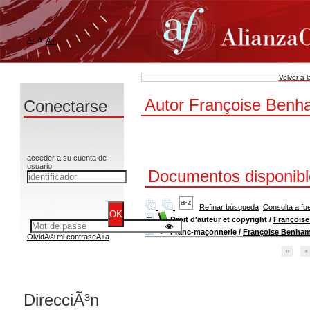
A-
A
A+
Volver a 
Autor Françoise Benha
Conectarse
acceder a su cuenta de
usuario
Documentos disponible
Refinar búsqueda
Consulta a fu
Droit d'auteur et copyright
/
François
Franc-maçonnerie
/
Françoise Benha
OlvidÃ© mi contraseÃ±a
DirecciÃ³n