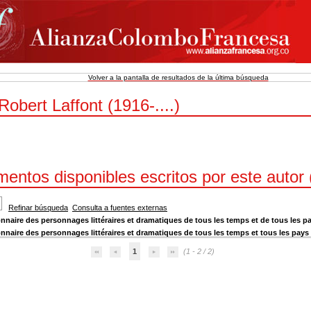
Volver a la pantalla de resultados de la última búsqueda
Robert Laffont (1916-....)
entos disponibles escritos por este autor 
Refinar búsqueda
Consulta a fuentes externas
onnaire des personnages littéraires et dramatiques de tous les temps et de tous les p
onnaire des personnages littéraires et dramatiques de tous les temps et tous les pays
1
(1 - 2 / 2)