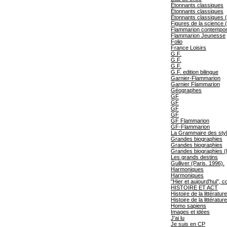
Étonnants classiques
Étonnants classiques
Étonnants classiques (
Figures de la science 
Flammarion contempo
Flammarion Jeunesse
Folio
France Loisirs
G.F.
G.F.
G.F.
G.F. edition bilingue
Garnier-Flammarion
Garnier Flammarion
Géographes
GF
GF
GF
GF
GF Flammarion
GF-Flammarion
La Grammaire des sty
Grandes biographies
Grandes biographies
Grandes biographies (
Les grands destins
Gulliver (Paris. 1996).
Harmoniques
Harmoniques
"Hier et aujourd'hui", c
HISTOIRE ET ACT
Histoire de la littératur
Histoire de la littératur
Homo sapiens
Images et idées
J'ai lu
Je suis en CP