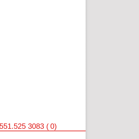
 551.525 3083 (
0
)